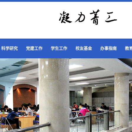
科学研究
党建工作
学生工作
校友基金
办事指南
教