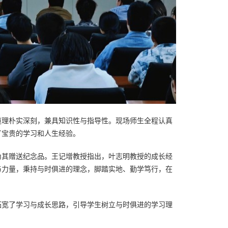
理朴实深刻，兼具知识性与指导性。现场师生全程认真
了宝贵的学习和人生经验。
其赠送纪念品。王记增教授指出，叶志明教授的成长经
与力量，秉持与时俱进的理念，脚踏实地、勤学笃行，在
宽了学习与成长思路，引导学生树立与时俱进的学习理