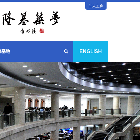
兰大主页
ENGLISH
育基地