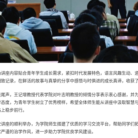
座内容贴合青年学生成长需求，紧扣时代发展特色，语言风趣生动、道
细致记录，在鲜活的故事与真挚的分享中感悟与时俱进的成长真谛，收获
声，王记增教授代表学院对叶志明教授的倾情分享表示衷心感谢，并为
学态度，为青年学生树立了优秀榜样，希望全体师生能从讲座中汲取智慧
路上稳步前行。
座的顺利举办，为学院师生搭建了优质的学习交流平台，帮助同学们拓
实严谨的治学作风，进一步助力学院优良学风建设。