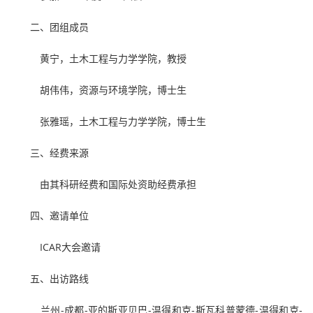
二、团组成员
黄宁，土木工程与力学学院，教授
胡伟伟，资源与环境学院，博士生
张雅瑶，土木工程与力学学院，博士生
三、经费来源
由其科研经费和国际处资助经费承担
四、邀请单位
ICAR大会邀请
五、出访路线
兰州-成都-亚的斯亚贝巴-温得和克-斯瓦科普蒙德-温得和克-