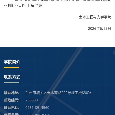
亚的斯亚贝巴-上海-兰州
土木工程与力学学院
2026年6月3日
学院简介
联系方式
联系地址:
兰州市城关区天水南路222号理工楼830室
邮政编码:
730000
联系电话:
0931-8914560
传真号码:
0931-8914561