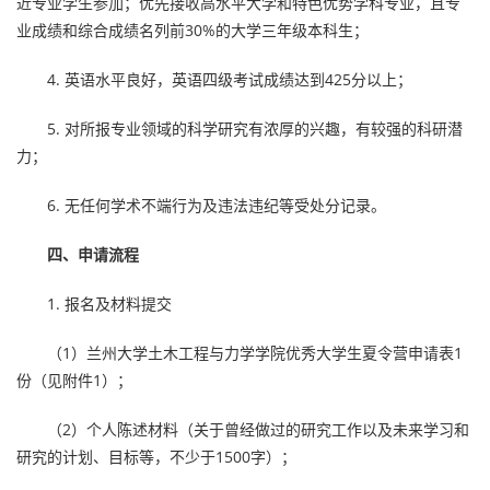
近专业学生参加；优先接收高水平大学和特色优势学科专业，且专
业成绩和综合成绩名列前30%的大学三年级本科生；
4. 英语水平良好，英语四级考试成绩达到425分以上；
5. 对所报专业领域的科学研究有浓厚的兴趣，有较强的科研潜
力；
6. 无任何学术不端行为及违法违纪等受处分记录。
四、申请流程
1. 报名及材料提交
（1）兰州大学土木工程与力学学院优秀大学生夏令营申请表1
份（见附件1）；
（2）个人陈述材料（关于曾经做过的研究工作以及未来学习和
研究的计划、目标等，不少于1500字）；