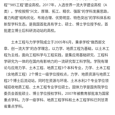
程”“985工程”建设高校。2017年，入选世界一流大学建设高校（A
类）。学校按照“兴文、厚理、拓工、精农、强医”的学科发展思路，
着力构建“结构优化、布局合理、优势明显、特色突出”的学科体系和
新型学科生态。是我国首批具有学士、硕士、博士学位授予权，首
批建立博士后科研流动站的高校。
土木工程与力学学院成立于2005年6月，秉承学校“做西部文
章、创一流大学”的办学理念，以力学、地质工程为基础，以土木工
程为主线，面向工程科学与工程实践，是集应用基础研究、工程科
学研究为一体的在国内有影响力的一流研究型工科学院。学院有理
论与应用力学、土木工程、地质工程3个本科专业，力学、土木工程
（含地质工程）2个博士一级学位授权点，力学、地质资源与地质工
程2个博士后流动站，同时在资源与环境、土木水利2个专业学位领
域招收地质工程、土木工程专业学位硕士。固体力学是国务院学位
委员会首批硕士、博士学位授权学科，2007年被教育部批准为国家
重点学科。力学一级学科、地质工程学科和土木工程学科已列甘肃
省重点学科。