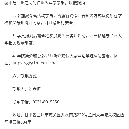
城市与兰州之间的往返火车票票根，以便报销；
2. 参加夏令营活动学员，需履行请假、告知等方式取得所在学
校和父母知晓并同意，并注意出行安全；
3. 学员报到后需全程参加夏令营各项活动，并严格遵守兰州大
学相关规章制度；
4. 学院简介和更多导师简介欢迎大家登陆学院网站查看，网
址：
https://gxy.lzu.edu.cn/
六、联系方式
联系人：刘老师
联系电话：0931-8915356
地址：甘肃省兰州市城关区天水南路222号兰州大学城关校区西
区凌云楼834室