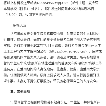
将以上材料发送至邮箱453384956@qq.com（邮件主题：夏令营-
本科学校（院系）-姓名）。邮件发送时间截止2026年6月25日
（18:00）前，过期不再接收申请。
审核入营
学院将成立夏令营学院资格审查小组，对申请者的个人材料进
行审核，择优录取，确定后的夏令营营员名单报兰州大学研究生院
审核。录取工作将于2027年7月1日结束，录取名单将会在兰州大学
土木工程与力学学院网站公布（https://gxy.lzu.edu.cn/），届时未
接到通知的同学皆为未入选者，请申请者及时关注。所有参加夏令
营的学生从学校/家庭所在地往返兰州的普通火车的硬座票/高铁二等
座费用，在兰州期间的人身保险费、住宿费、餐费，由兰州大学承
担。住宿提供双人标间，原则上要求双人入住。请自行提前预订往
返车票，主办方不提供订票服务。营员务必保障自己的人身安全。
五、其他事项
1. 夏令营学员报到时需携带有效身份证、学生证，并保留所在