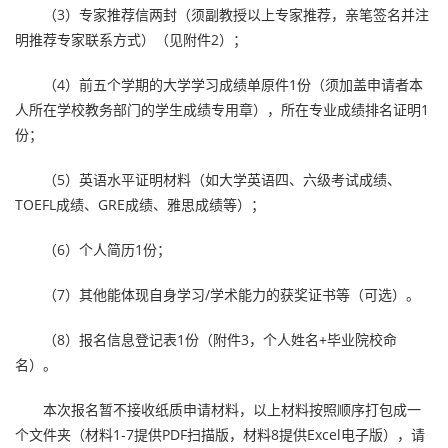
（3）专家推荐信两封（须副教授以上专家推荐，亲笔签名并注
明推荐专家联系方式）（见附件2）；
（4）前五个学期的大学学习成绩单原件1份（须加盖申请者本
人所在学校教务部门的学生成绩专用章），所在专业成绩排名证明1
份；
（5）英语水平证明材料（如大学英语四、六级考试成绩、
TOEFL成绩、GRE成绩、雅思成绩等）；
（6）个人简历1份；
（7）其他能体现自身学习/学术能力的获奖证书等（可选）。
（8）报名信息登记表1份（附件3，个人姓名+毕业院校命
名）。
本次报名暂不接收纸质申请材料，以上材料按照顺序打包成一
个文件夹（材料1-7提供PDF扫描版，材料8提供Excel电子版），请