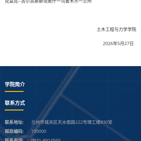
克莫克--吉尔吉斯斯坦奥什一乌鲁木齐一兰州
土木工程与力学学院
2026年5月27日
学院简介
联系方式
联系地址:
兰州市城关区天水南路222号理工楼830室
邮政编码:
730000
联系电话:
0931-8914560