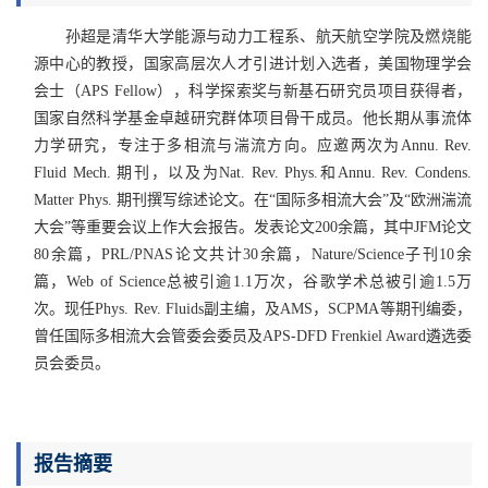
孙超是清华大学能源与动力工程系、航天航空学院及燃烧能
源中心的教授，国家高层次人才引进计划入选者，美国物理学会
会士（APS Fellow），科学探索奖与新基石研究员项目获得者，
国家自然科学基金卓越研究群体项目骨干成员。他长期从事流体
力学研究，专注于多相流与湍流方向。应邀两次为Annu. Rev.
Fluid Mech. 期刊，以及为Nat. Rev. Phys.和Annu. Rev. Condens.
Matter Phys. 期刊撰写综述论文。在“国际多相流大会”及“欧洲湍流
大会”等重要会议上作大会报告。发表论文200余篇，其中JFM论文
80余篇，PRL/PNAS论文共计30余篇，Nature/Science子刊10余
篇，Web of Science总被引逾1.1万次，谷歌学术总被引逾1.5万
次。现任Phys. Rev. Fluids副主编，及AMS，SCPMA等期刊编委，
曾任国际多相流大会管委会委员及APS-DFD Frenkiel Award遴选委
员会委员。
报告摘要